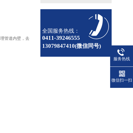
全国服务热线：
0411-39246555
清理管道内壁，去
13079847410(微信同号)
服务热线
微信扫一扫