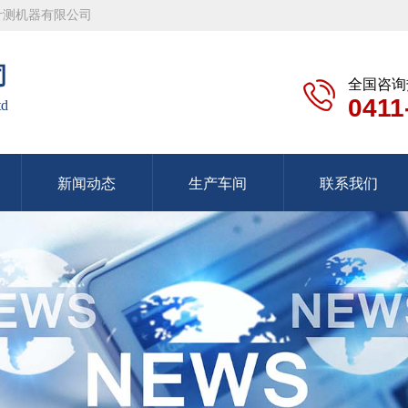
计测机器有限公司
司
全国咨询
0411
td
新闻动态
生产车间
联系我们