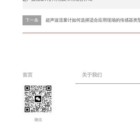
下一条
超声波流量计如何选择适合应用现场的传感器类
首页
关于我们
服务热线：
0411-39246555
13079847410
(微
微信
15841128368
(微